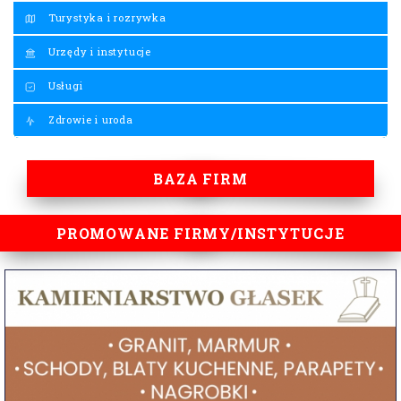
Turystyka i rozrywka
Urzędy i instytucje
Usługi
Zdrowie i uroda
BAZA FIRM
PROMOWANE FIRMY/INSTYTUCJE