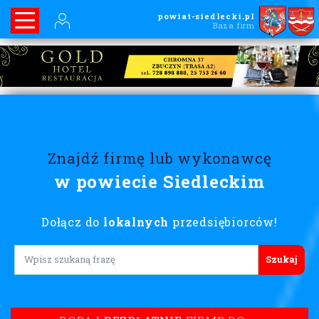
powiat-siedlecki.pl
Baza firm
Znajdź firmę lub wykonawcę
w powiecie Siedleckim
Dołącz do
lokalnych
przedsiębiorców!
Lorem ipsum