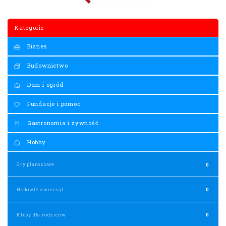
Kategorie
Biznes
Budownictwo
Dom i ogród
Fundacje i pomoc
Gastronomia i żywność
Hobby
Gry planszowe
0
Hodowle zwierząt
0
Kluby dla rodziców
0