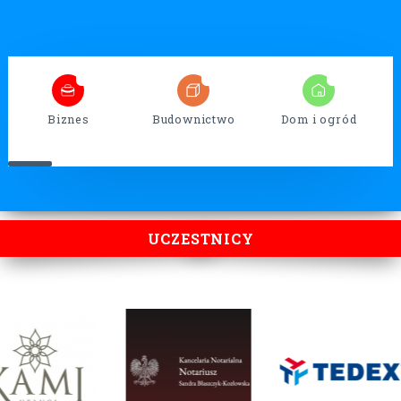
5
32
13
Biznes
Budownictwo
Dom i ogród
UCZESTNICY