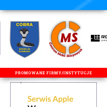
lorem ipsum
PROMOWANE FIRMY/INSTYTUCJE