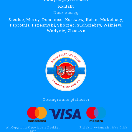
Kontakt
Nasz zasięg
Siedlce, Mordy, Domanice, Korczew, Kotuń, Mokobody,
Paprotnia, Przesmyki, Skórzec, Suchożebry, Wiśniew,
Wodynie, Zbuczyn
Obsługiwane płatności
All Copyrights © powiat-siedlecki.pl
Projekt i wykonanie:
Wee Click
2026