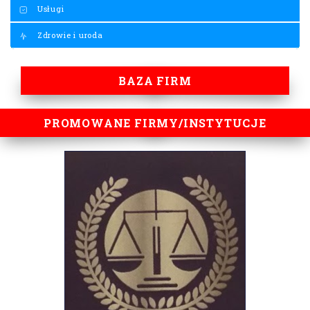
Usługi
Zdrowie i uroda
BAZA FIRM
PROMOWANE FIRMY/INSTYTUCJE