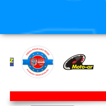
lorem ipsum