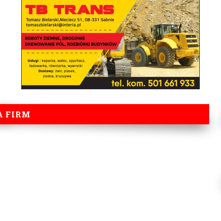
A FIRM