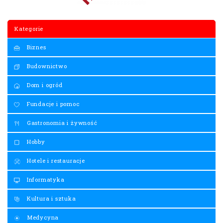
Kategorie
Biznes
Budownictwo
Dom i ogród
Fundacje i pomoc
Gastronomia i żywność
Hobby
Hotele i restauracje
Informatyka
Kultura i sztuka
Medycyna