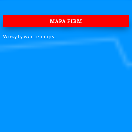
MAPA FIRM
Wczytywanie mapy...