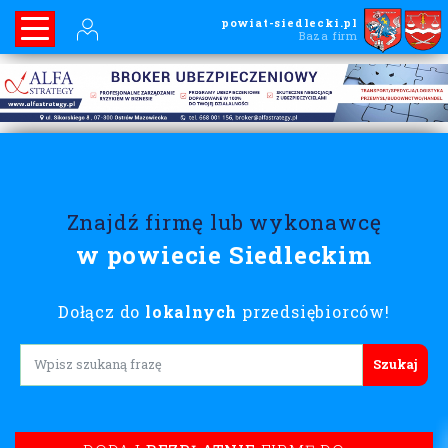
powiat-siedlecki.pl
Baza firm
Znajdź firmę lub wykonawcę
w powiecie Siedleckim
Dołącz do
lokalnych
przedsiębiorców!
Lorem ipsum