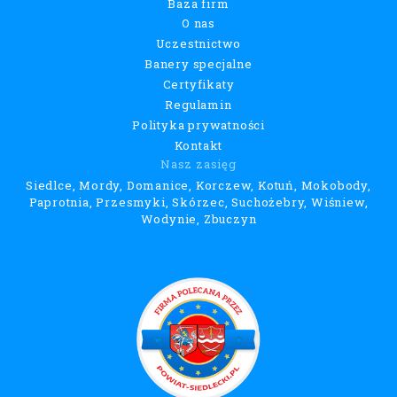
Baza firm
O nas
Uczestnictwo
Banery specjalne
Certyfikaty
Regulamin
Polityka prywatności
Kontakt
Nasz zasięg
Siedlce, Mordy, Domanice, Korczew, Kotuń, Mokobody,
Paprotnia, Przesmyki, Skórzec, Suchożebry, Wiśniew,
Wodynie, Zbuczyn