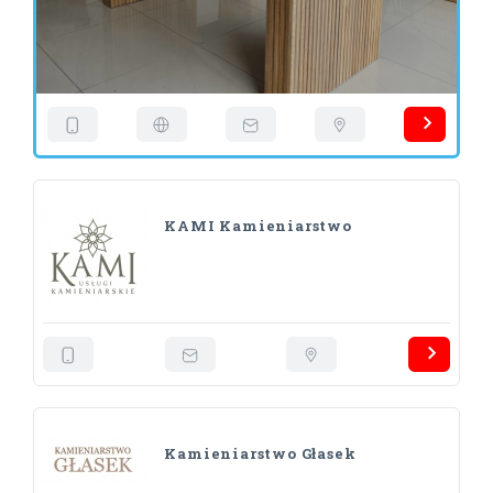
KAMI Kamieniarstwo
Kamieniarstwo Głasek