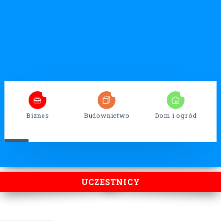
5
32
13
Biznes
Budownictwo
Dom i ogród
UCZESTNICY