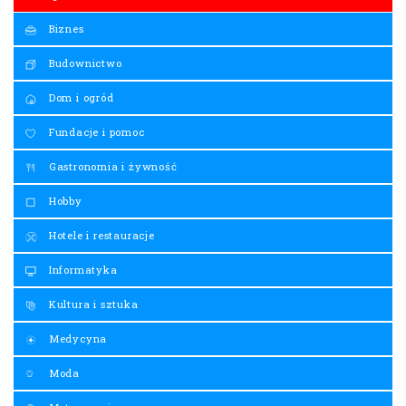
Hobby
Hotele i restauracje
Informatyka
Kultura i sztuka
Medycyna
Moda
Motoryzacja
Nauka
Nieruchomości
Prawo
Przemysł
Reklama i media