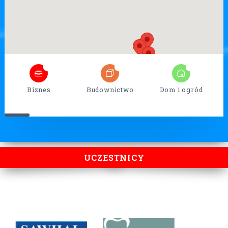
UCZESTNICY