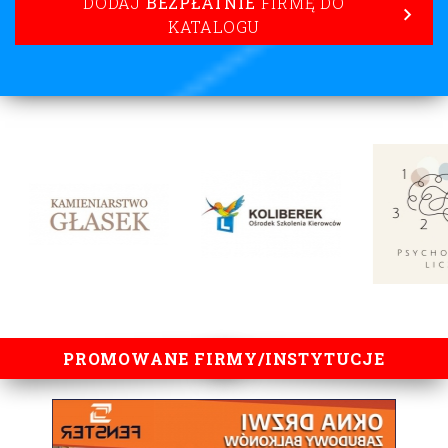
lorem ipsum
PROMOWANE FIRMY/INSTYTUCJE