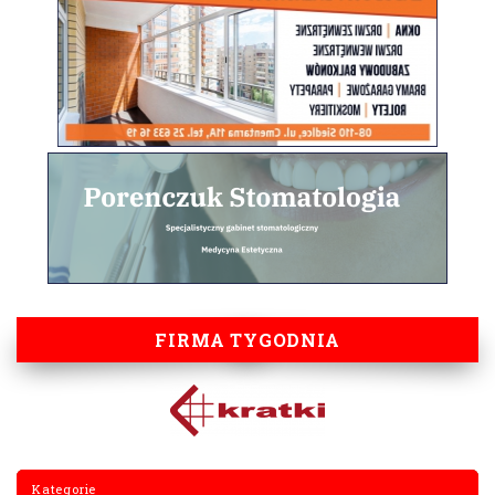
FIRMA TYGODNIA
Kategorie
Biznes
Budownictwo
Dom i ogród
Fundacje i pomoc
Gastronomia i żywność