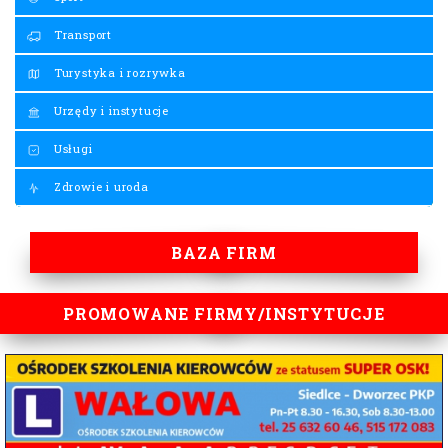
Transport
Turystyka i rozrywka
Urzędy i instytucje
Usługi
Zdrowie i uroda
BAZA FIRM
PROMOWANE FIRMY/INSTYTUCJE