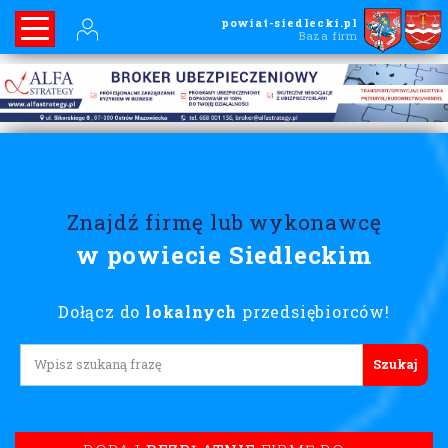
powiat-siedlecki.pl
Baza firm
Znajdź firmę lub wykonawcę
w powiecie Siedleckim
Dołącz do
lokalnych
przedsiębiorców!
Lorem ipsum