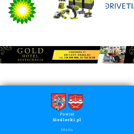
Powiat
Siedlecki.pl
Menu