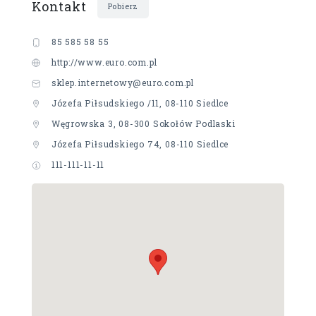
Kontakt
Pobierz
85 585 58 55
http://www.euro.com.pl
sklep.internetowy@euro.com.pl
Józefa Piłsudskiego /11, 08-110 Siedlce
Węgrowska 3, 08-300 Sokołów Podlaski
Józefa Piłsudskiego 74, 08-110 Siedlce
111-111-11-11