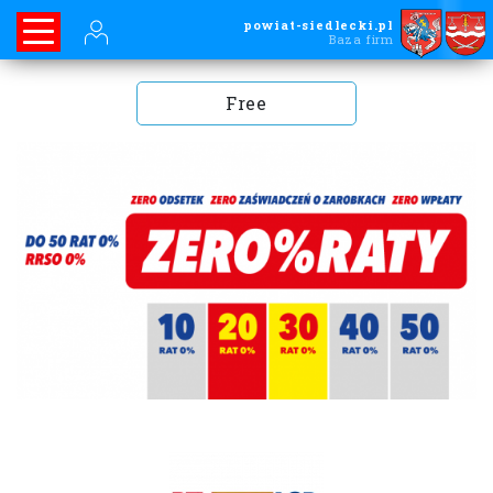
powiat-siedlecki.pl
Baza firm
Free