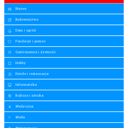
Biznes
Budownictwo
Dom i ogród
Fundacje i pomoc
Gastronomia i żywność
Hobby
Hotele i restauracje
Informatyka
Kultura i sztuka
Medycyna
Moda
Motoryzacja