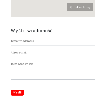
Pokaż trasę
Wyślij wiadomość