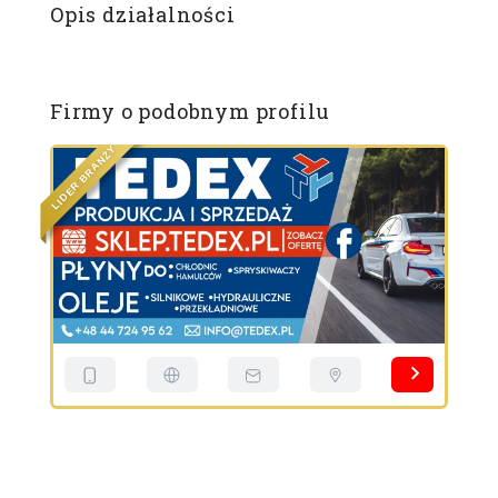
Opis działalności
Firmy o podobnym profilu
Y
Ż
N
A
R
B
R
E
S
D
I
L