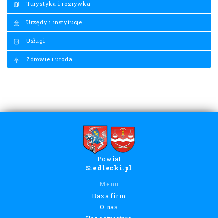
Turystyka i rozrywka
Urzędy i instytucje
Usługi
Zdrowie i uroda
Powiat
Siedlecki.pl
Menu
Baza firm
O nas