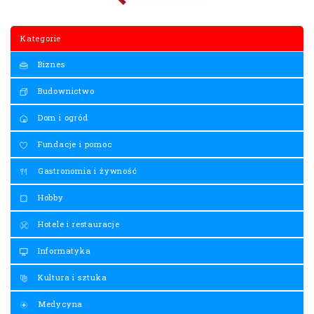
Kategorie
Biznes
Budownictwo
Dom i ogród
Fundacje i pomoc
Gastronomia i żywność
Hobby
Hotele i restauracje
Informatyka
Kultura i sztuka
Medycyna