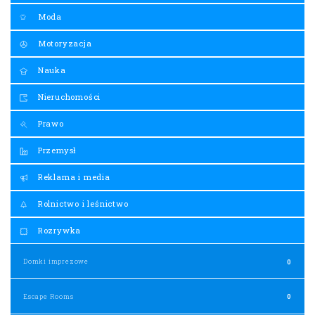
Moda
Motoryzacja
Nauka
Nieruchomości
Prawo
Przemysł
Reklama i media
Rolnictwo i leśnictwo
Rozrywka
Domki imprezowe
0
Escape Rooms
0