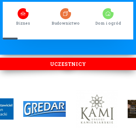
5
32
13
Biznes
Budownictwo
Dom i ogród
UCZESTNICY