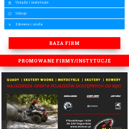
Urzędy i instytucje
Usługi
Zdrowie i uroda
BAZA FIRM
PROMOWANE FIRMY/INSTYTUCJE