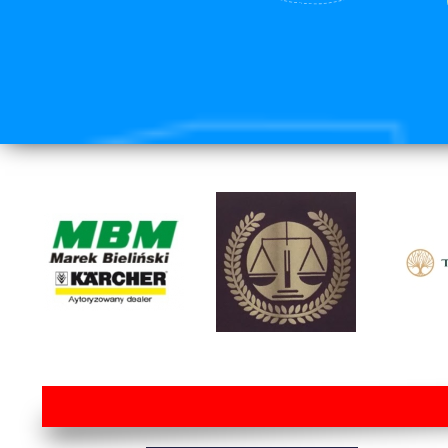
lorem ipsum