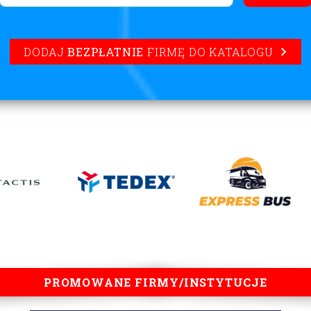
DODAJ
BEZPŁATNIE
FIRMĘ DO KATALOGU
PROMOWANE FIRMY/INSTYTUCJE