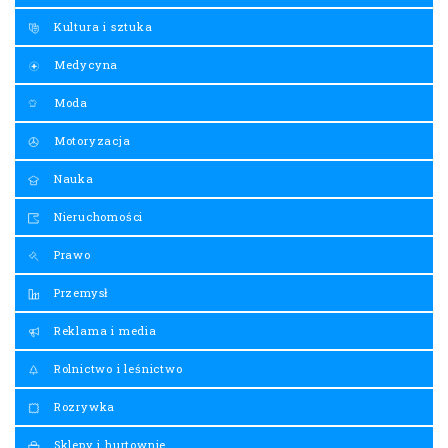
Kultura i sztuka
Medycyna
Moda
Motoryzacja
Nauka
Nieruchomości
Prawo
Przemysł
Reklama i media
Rolnictwo i leśnictwo
Rozrywka
Sklepy i hurtownie