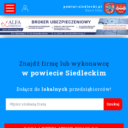
powiat-siedlecki.pl
Baza firm
Znajdź firmę lub wykonawcę
w powiecie Siedleckim
Dołącz do
lokalnych
przedsiębiorców!
Lorem ipsum