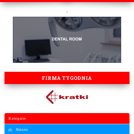
FIRMA TYGODNIA
Kategorie
Biznes