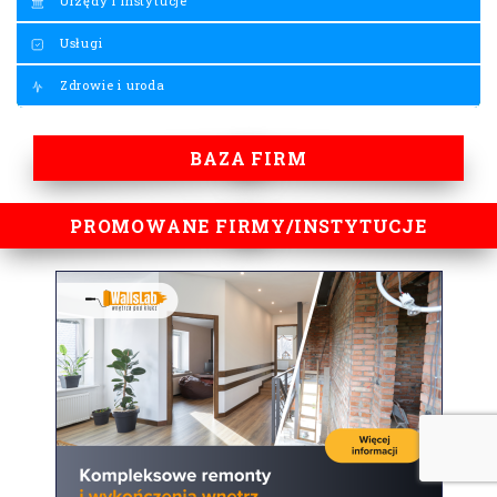
Urzędy i instytucje
Usługi
Zdrowie i uroda
BAZA FIRM
PROMOWANE FIRMY/INSTYTUCJE