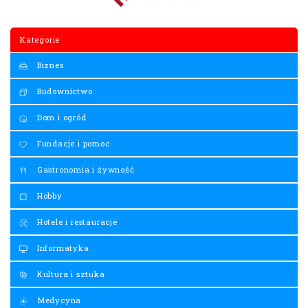
Kategorie
Biznes
Budownictwo
Dom i ogród
Fundacje i pomoc
Gastronomia i żywność
Hobby
Hotele i restauracje
Informatyka
Kultura i sztuka
Medycyna