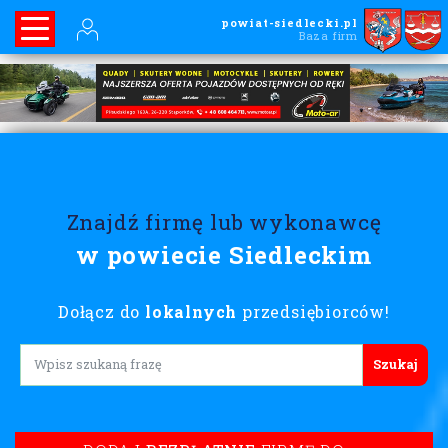
powiat-siedlecki.pl
Baza firm
Znajdź firmę lub wykonawcę
w powiecie Siedleckim
Dołącz do
lokalnych
przedsiębiorców!
Lorem ipsum