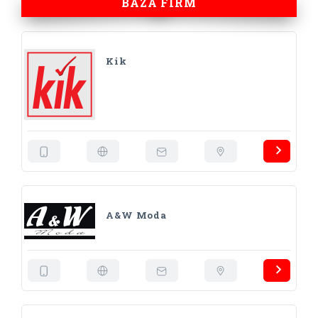
BAZA FIRM
Kik
A&W Moda