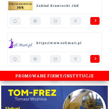
Zakład Krawiecki J&K
https://www.sofimari.pl
PROMOWANE FIRMY/INSTYTUCJE