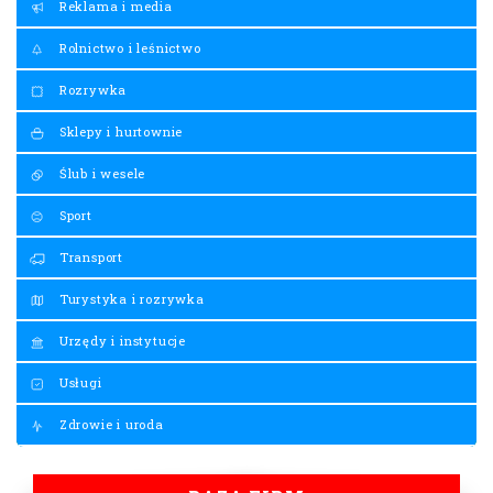
Reklama i media
Rolnictwo i leśnictwo
Rozrywka
Sklepy i hurtownie
Ślub i wesele
Sport
Transport
Turystyka i rozrywka
Urzędy i instytucje
Usługi
Zdrowie i uroda