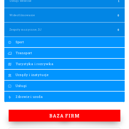
Usługi weselne
1
Wideofilmowanie
0
Zespoły muzyczne, DJ
0
Sport
Transport
Turystyka i rozrywka
Urzędy i instytucje
Usługi
Zdrowie i uroda
BAZA FIRM