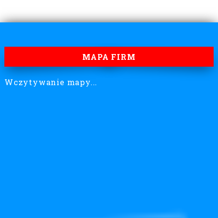
MAPA FIRM
Wczytywanie mapy...