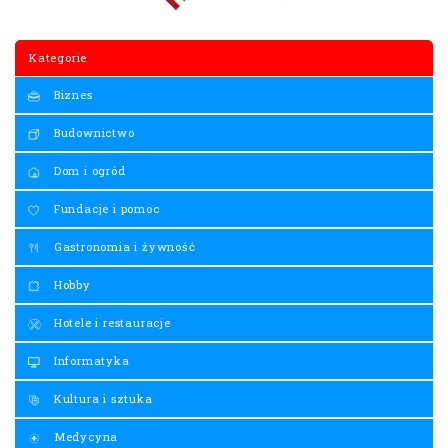
Kategorie
Biznes
Budownictwo
Dom i ogród
Fundacje i pomoc
Gastronomia i żywność
Hobby
Hotele i restauracje
Informatyka
Kultura i sztuka
Medycyna