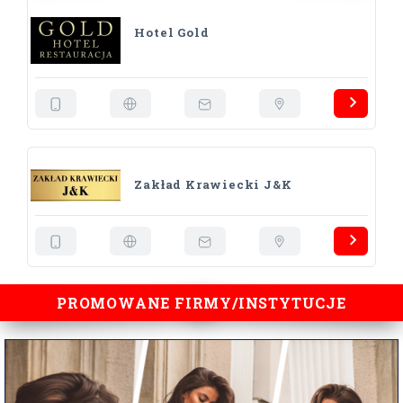
Hotel Gold
Zakład Krawiecki J&K
PROMOWANE FIRMY/INSTYTUCJE