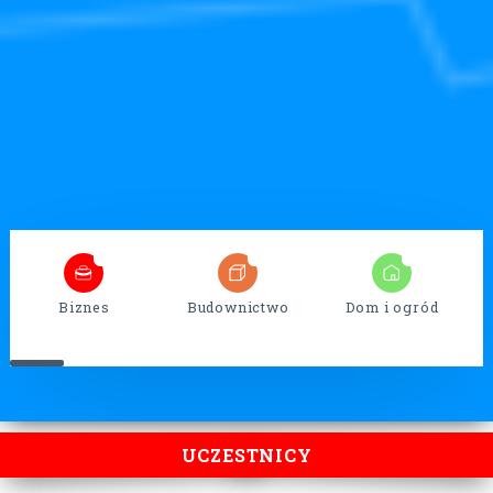
5
32
13
Biznes
Budownictwo
Dom i ogród
UCZESTNICY