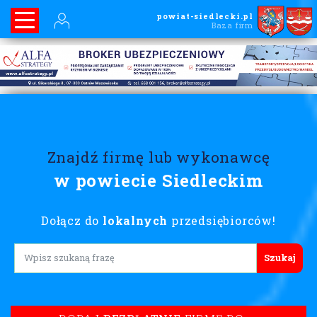
powiat-siedlecki.pl
Baza firm
Znajdź firmę lub wykonawcę
w powiecie Siedleckim
Dołącz do
lokalnych
przedsiębiorców!
Lorem ipsum