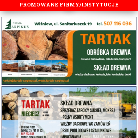
PROMOWANE FIRMY/INSTYTUCJE