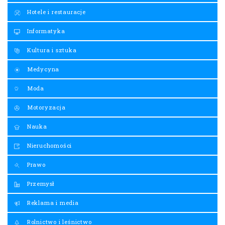
Hotele i restauracje
Informatyka
Kultura i sztuka
Medycyna
Moda
Motoryzacja
Nauka
Nieruchomości
Prawo
Przemysł
Reklama i media
Rolnictwo i leśnictwo