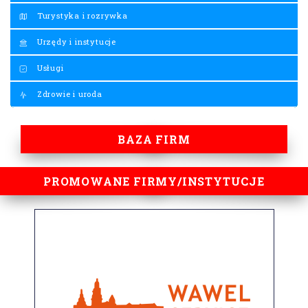
Turystyka i rozrywka
Urzędy i instytucje
Usługi
Zdrowie i uroda
BAZA FIRM
PROMOWANE FIRMY/INSTYTUCJE