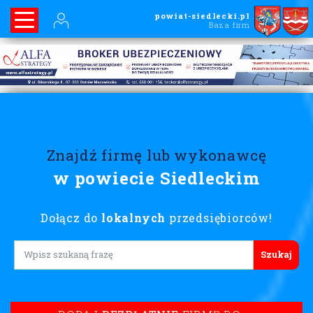
powiat-siedlecki.pl
Baza firm
Znajdź firmę lub wykonawcę
w powiecie Siedleckim
Dołącz do
lokalnych
przedsiębiorców!
Lorem ipsum