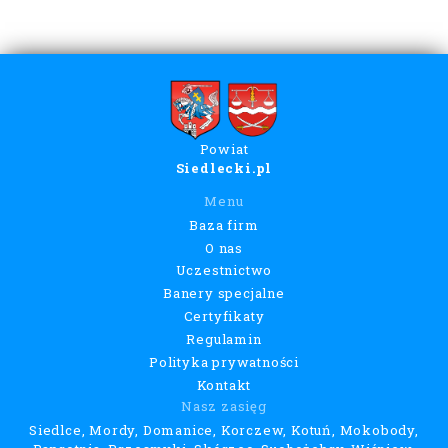
Powiat
Siedlecki.pl
Menu
Baza firm
O nas
Uczestnictwo
Banery specjalne
Certyfikaty
Regulamin
Polityka prywatności
Kontakt
Nasz zasięg
Siedlce, Mordy, Domanice, Korczew, Kotuń, Mokobody,