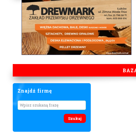
BAZ
Znajdź firmę
Wyszukaj