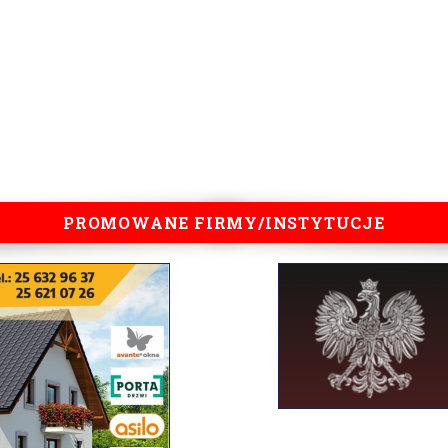
PROMOWANE FIRMY/INSTYTUCJE