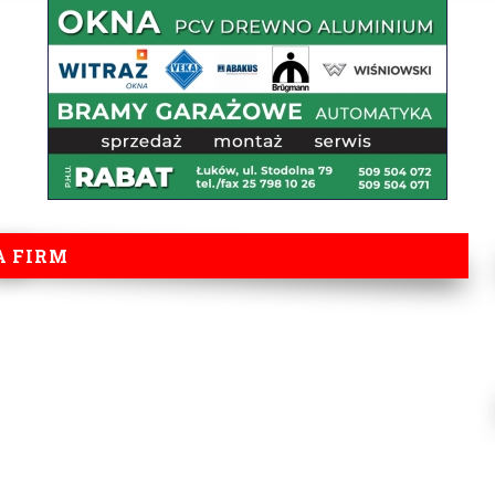
A FIRM