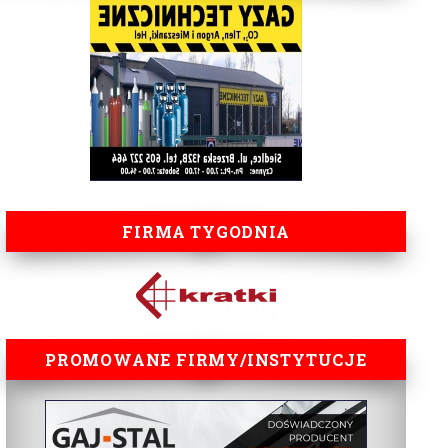
FIRMA TYGODNIA
PROMOWANE FIRMY/INSTYTUCJE