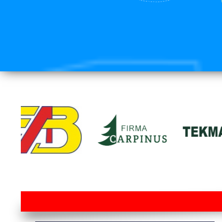
lorem ipsum