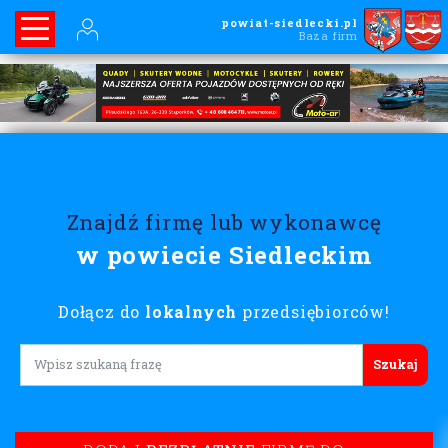
powiat-siedlecki.pl
Baza firm
Znajdź firmę lub wykonawcę
w powiecie Siedleckim
Dołącz do
lokalnych
przedsiębiorców!
Lorem ipsum