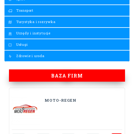
Transport
Turystyka i rozrywka
Urzędy i instytucje
Usługi
Zdrowie i uroda
BAZA FIRM
MOTO-REGEN