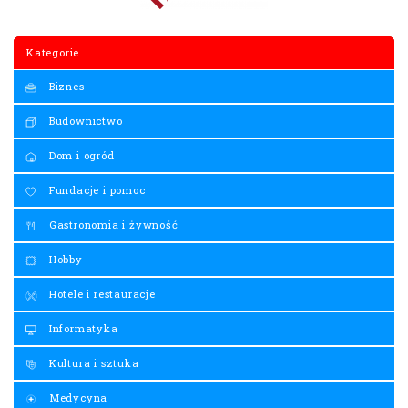
Kategorie
Biznes
Budownictwo
Dom i ogród
Fundacje i pomoc
Gastronomia i żywność
Hobby
Hotele i restauracje
Informatyka
Kultura i sztuka
Medycyna