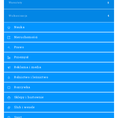
Warsztaty
5
Wulkanizacja
4
Nauka
Nieruchomości
Prawo
Przemysł
Reklama i media
Rolnictwo i leśnictwo
Rozrywka
Sklepy i hurtownie
Ślub i wesele
Sport