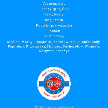
Uczestnictwo
Banery specjalne
Certyfikaty
Regulamin
Polityka prywatności
Kontakt
Nasz zasięg
Siedlce, Mordy, Domanice, Korczew, Kotuń, Mokobody,
Paprotnia, Przesmyki, Skórzec, Suchożebry, Wiśniew,
Wodynie, Zbuczyn
Obsługiwane płatności