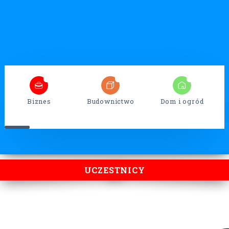
5
32
13
Biznes
Budownictwo
Dom i ogród
UCZESTNICY