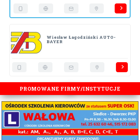
Wiesław Łagodziński AUTO-
BAYER
PROMOWANE FIRMY/INSTYTUCJE