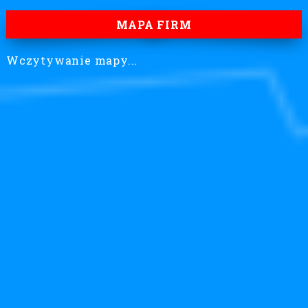
MAPA FIRM
Wczytywanie mapy...