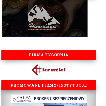
FIRMA TYGODNIA
PROMOWANE FIRMY/INSTYTUCJE