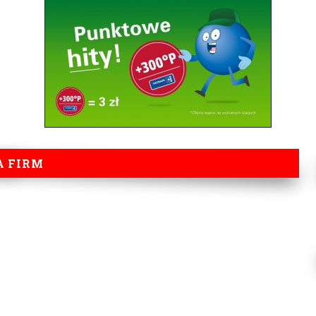
A FIRM