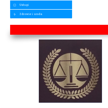
Usługi
Zdrowie i uroda