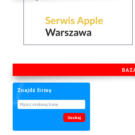
BAZ
Znajdź firmę
Wyszukaj