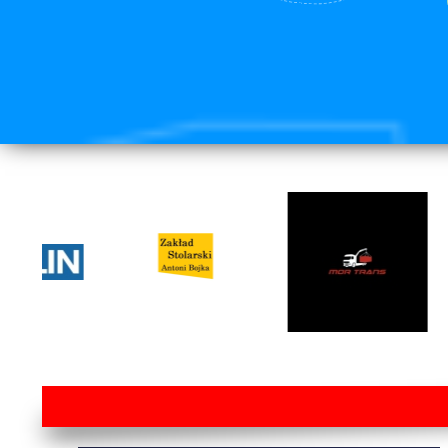
lorem ipsum