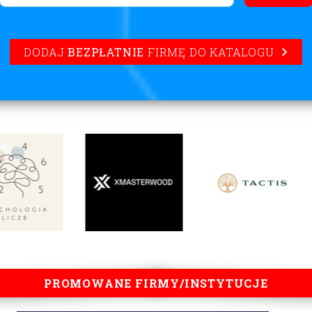
DODAJ
BEZPŁATNIE
FIRMĘ DO KATALOGU
PROMOWANE FIRMY/INSTYTUCJE