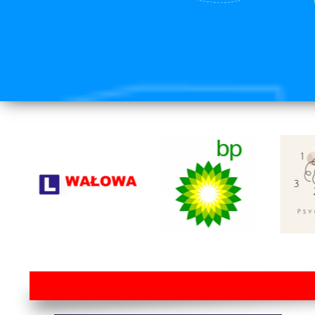
lorem ipsum