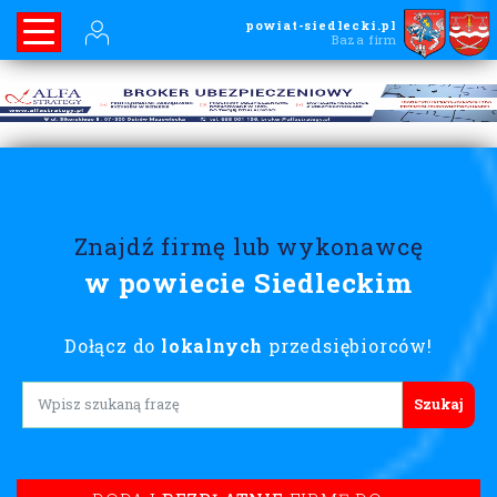
powiat-siedlecki.pl
Baza firm
Znajdź firmę lub wykonawcę
w powiecie Siedleckim
Dołącz do
lokalnych
przedsiębiorców!
Lorem ipsum