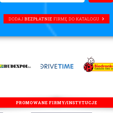
DODAJ
BEZPŁATNIE
FIRMĘ DO KATALOGU
PROMOWANE FIRMY/INSTYTUCJE