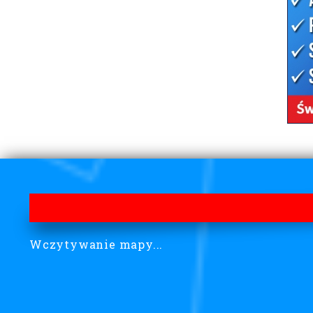
Wczytywanie mapy...