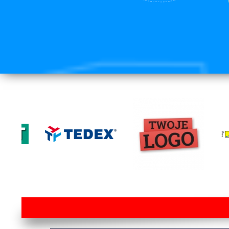
lorem ipsum