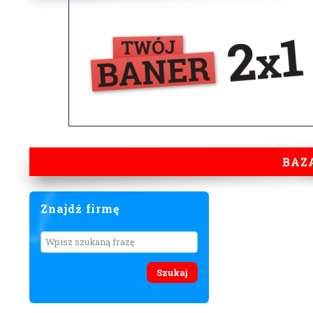
BAZ
Znajdź firmę
Wyszukaj