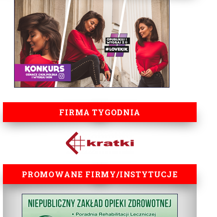
FIRMA TYGODNIA
PROMOWANE FIRMY/INSTYTUCJE