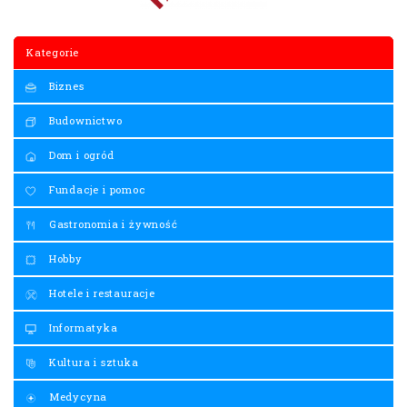
Kategorie
Biznes
Budownictwo
Dom i ogród
Fundacje i pomoc
Gastronomia i żywność
Hobby
Hotele i restauracje
Informatyka
Kultura i sztuka
Medycyna