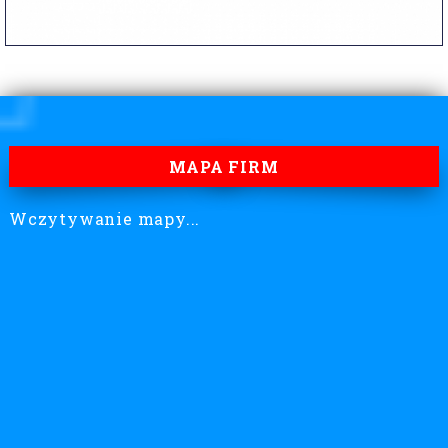
MAPA FIRM
Wczytywanie mapy...