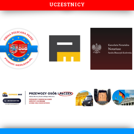
UCZESTNICY