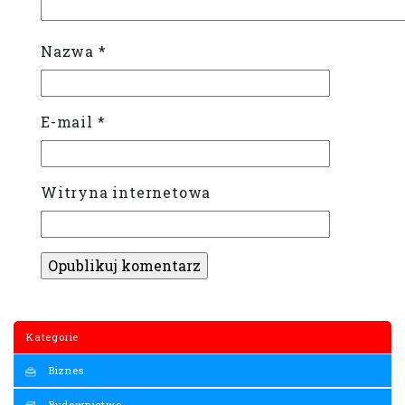
Nazwa
*
E-mail
*
Witryna internetowa
Kategorie
Biznes
Budownictwo