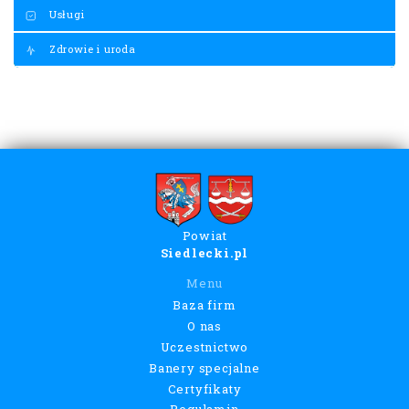
Usługi
Zdrowie i uroda
Powiat
Siedlecki.pl
Menu
Baza firm
O nas
Uczestnictwo
Banery specjalne
Certyfikaty