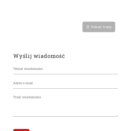
Pokaż trasę
Wyślij wiadomość