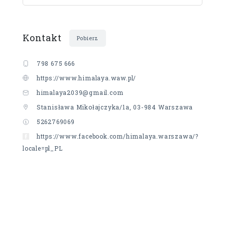
Kontakt
Pobierz
798 675 666
https://www.himalaya.waw.pl/
himalaya2039@gmail.com
Stanisława Mikołajczyka/1a, 03-984 Warszawa
5262769069
https://www.facebook.com/himalaya.warszawa/?
locale=pl_PL