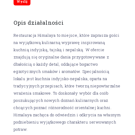
Opis działalności
Restauracja Himalaya to miejsce, które zaprasza gości
na wyjątkową kulinarną wyprawę inspirowaną
kuchnią indyjską, tajską i nepalską. W ofercie
znajdują się oryginalne dania przygotowywane z
dbałością o każdy detal, oddające bogactwo
egzotycznych smaków i aromatów. Specjalnością
lokalu jest kuchnia indyjsko-nepalska, oparta na
tradycyjnych przepisach, które tworzą niepowtarzalne
wrażenia smakowe. To doskonały wybór dla osób
poszukujących nowych doznań kulinarnych oraz
chcących poznać różnorodność orientalnej kuchni.
Himalaya zachęca do odwiedzin i odkrycia na własnym
podniebieniu wyjątkowego charakteru serwowanych
potraw.