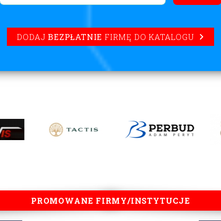
DODAJ
BEZPŁATNIE
FIRMĘ DO KATALOGU
PROMOWANE FIRMY/INSTYTUCJE