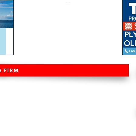
A FIRM