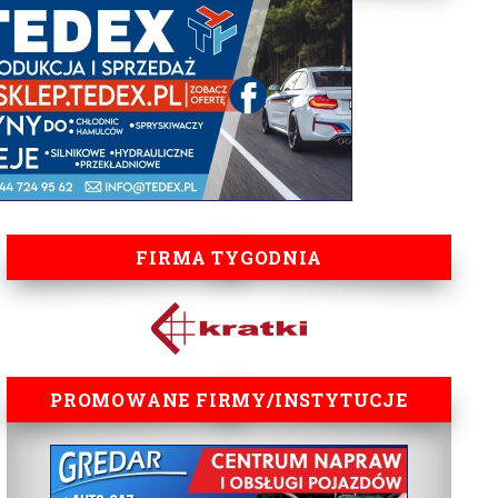
FIRMA TYGODNIA
PROMOWANE FIRMY/INSTYTUCJE