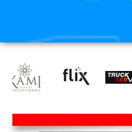
lorem ipsum