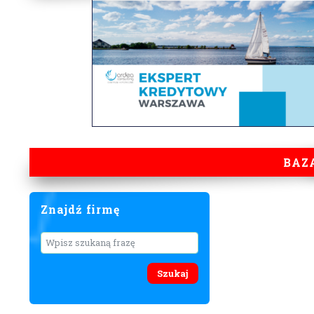
BAZ
Znajdź firmę
Wyszukaj