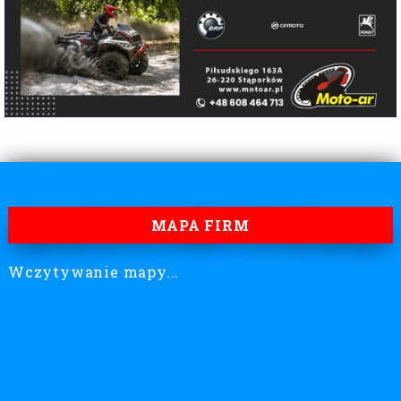
MAPA FIRM
Wczytywanie mapy...