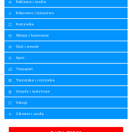
Reklama i media
Rolnictwo i leśnictwo
Rozrywka
Sklepy i hurtownie
Ślub i wesele
Sport
Transport
Turystyka i rozrywka
Urzędy i instytucje
Usługi
Zdrowie i uroda