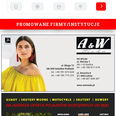
PROMOWANE FIRMY/INSTYTUCJE