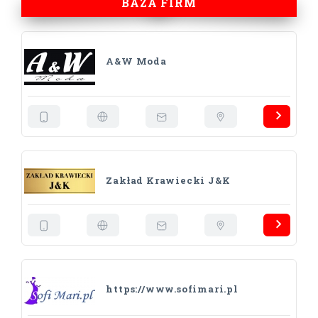
BAZA FIRM
A&W Moda
Zakład Krawiecki J&K
https://www.sofimari.pl