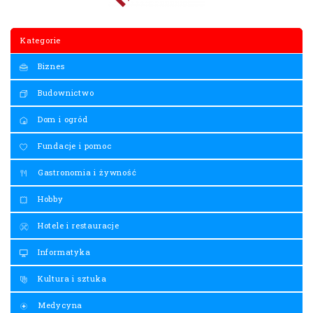
Kategorie
Biznes
Budownictwo
Dom i ogród
Fundacje i pomoc
Gastronomia i żywność
Hobby
Hotele i restauracje
Informatyka
Kultura i sztuka
Medycyna