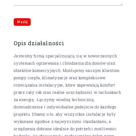
Opis działalności
Jesteśmy firmą specjalizującą się w nowoczesnych
systemach ogrzewania i chłodzenia dla domów oraz
obiektów komercyjnych. Montujemy naszym klientom
pompy ciepła, klimatyzacje oraz kompleksowe
rozwiązania instalacyjne, które zapewniają komfort
przez cały rok oraz realne oszczędności w rachunkach
za energię. Łączymy wiedzę techniczną,
doświadczenie i indywidualne podejście do każdego
projektu. Dbamy o to, aby wszystkie instalacje były
wykonane zgodnie z najwyższymi standardami, a
urządzenia dobrane idealnie do potrzeb i możliwości
budynku. Co oferujemy? • profesjonalny dobór pomp