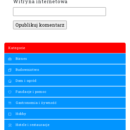
Witryna internetowa
Kategorie
Biznes
Budownictwo
Dom i ogród
Fundacje i pomoc
Gastronomia i żywność
Hobby
Hotele i restauracje