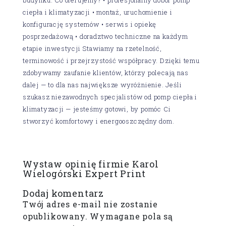
ciepła i klimatyzacji • montaż, uruchomienie i
konfigurację systemów • serwis i opiekę
posprzedażową • doradztwo techniczne na każdym
etapie inwestycji Stawiamy na rzetelność,
terminowość i przejrzystość współpracy. Dzięki temu
zdobywamy zaufanie klientów, którzy polecają nas
dalej — to dla nas największe wyróżnienie. Jeśli
szukasz niezawodnych specjalistów od pomp ciepła i
klimatyzacji — jesteśmy gotowi, by pomóc Ci
stworzyć komfortowy i energooszczędny dom.
Wystaw opinię firmie Karol
Wielogórski Expert Print
Dodaj komentarz
Twój adres e-mail nie zostanie
opublikowany.
Wymagane pola są