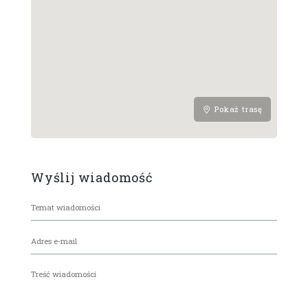
Pokaż trasę
Wyślij wiadomość