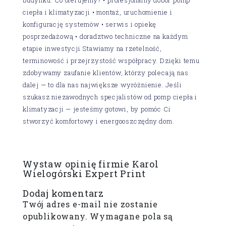
ciepła i klimatyzacji • montaż, uruchomienie i
konfigurację systemów • serwis i opiekę
posprzedażową • doradztwo techniczne na każdym
etapie inwestycji Stawiamy na rzetelność,
terminowość i przejrzystość współpracy. Dzięki temu
zdobywamy zaufanie klientów, którzy polecają nas
dalej — to dla nas największe wyróżnienie. Jeśli
szukasz niezawodnych specjalistów od pomp ciepła i
klimatyzacji — jesteśmy gotowi, by pomóc Ci
stworzyć komfortowy i energooszczędny dom.
Wystaw opinię firmie Karol
Wielogórski Expert Print
Dodaj komentarz
Twój adres e-mail nie zostanie
opublikowany.
Wymagane pola są