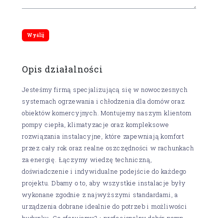
Opis działalności
Jesteśmy firmą specjalizującą się w nowoczesnych
systemach ogrzewania i chłodzenia dla domów oraz
obiektów komercyjnych. Montujemy naszym klientom
pompy ciepła, klimatyzacje oraz kompleksowe
rozwiązania instalacyjne, które zapewniają komfort
przez cały rok oraz realne oszczędności w rachunkach
za energię. Łączymy wiedzę techniczną,
doświadczenie i indywidualne podejście do każdego
projektu. Dbamy o to, aby wszystkie instalacje były
wykonane zgodnie z najwyższymi standardami, a
urządzenia dobrane idealnie do potrzeb i możliwości
budynku. Co oferujemy? • profesjonalny dobór pomp