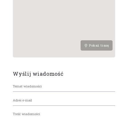
Pokaż trasę
Wyślij wiadomość