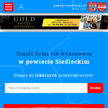
powiat-siedlecki.pl
Baza firm
Znajdź firmę lub wykonawcę
w powiecie Siedleckim
Dołącz do
lokalnych
przedsiębiorców!
Lorem ipsum