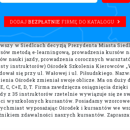
DODAJ
BEZPŁATNIE
FIRMĘ DO KATALOGU
szy w Siedlcach decyzją Prezydenta Miasta Siedlc
ów metodą e-learningową, prowadzenia kursów na 
ów nauki jazdy, prowadzenia corocznych warsztató
 listy instruktorów) Ośrodek Szkolenia Kierowcó
ował się przy ul. Wałowej i ul. Piłsudskiego. Nazw
nienia Ośrodek zmieniał swoje oblicze. Ma on duży
, C, C+E, D, T. Firma zawdzięcza osiągnięcia dzięki
żdy z 35 instruktorów rzetelnie wywiązuje się ze s
ści wyszkolonych kursantów. Posiadamy wzorcowe
atychmiast wyposażając Ośrodek i kursantów we w
źnikiem zdawalności naszych kursantów. Zapraszam