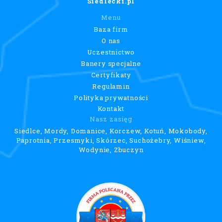
Siedlecki.pl
Menu
Baza firm
O nas
Uczestnictwo
Banery specjalne
Certyfikaty
Regulamin
Polityka prywatności
Kontakt
Nasz zasięg
Siedlce, Mordy, Domanice, Korczew, Kotuń, Mokobody,
Paprotnia, Przesmyki, Skórzec, Suchożebry, Wiśniew,
Wodynie, Zbuczyn