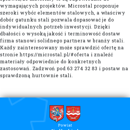
wymagających projektów. Microstal proponuje
szeroki wybór elementów stalowych, a właściwy
dobór gatunku stali pozwala dopasować je do
indywidualnych potrzeb inwestycji. Dzięki
dbałości o wysoką jakość i terminowość dostaw
firma stanowi solidnego partnera w branży stali.
Każdy zainteresowany może sprawdzić ofertę na
stronie https://microstal.pl/#oferta i znaleźć
materiały odpowiednie do konkretnych
zastosowań. Zadzwoń pod 63 274 32 83 i postaw na
sprawdzoną hurtownie stali.
Powiat