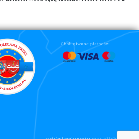
Obsługiwane płatności