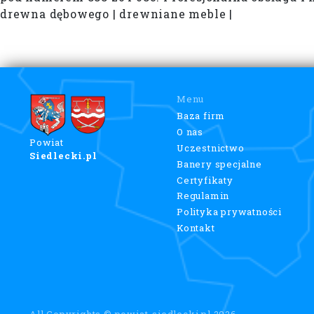
drewna dębowego | drewniane meble |
Menu
Baza firm
O nas
Powiat
Uczestnictwo
Siedlecki.pl
Banery specjalne
Certyfikaty
Regulamin
Polityka prywatności
Kontakt