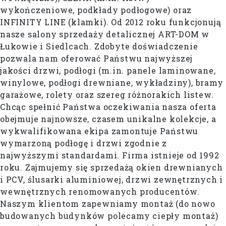
wykończeniowe, podkłady podłogowe) oraz
INFINITY LINE (klamki). Od 2012 roku funkcjonują
nasze salony sprzedaży detalicznej ART-DOM w
Łukowie i Siedlcach. Zdobyte doświadczenie
pozwala nam oferować Państwu najwyższej
jakości drzwi, podłogi (m.in. panele laminowane,
winylowe, podłogi drewniane, wykładziny), bramy
garażowe, rolety oraz szereg różnorakich listew.
Chcąc spełnić Państwa oczekiwania nasza oferta
obejmuje najnowsze, czasem unikalne kolekcje, a
wykwalifikowana ekipa zamontuje Państwu
wymarzoną podłogę i drzwi zgodnie z
najwyższymi standardami. Firma istnieje od 1992
roku. Zajmujemy się sprzedażą okien drewnianych
i PCV, ślusarki aluminiowej, drzwi zewnętrznych i
wewnętrznych renomowanych producentów.
Naszym klientom zapewniamy montaż (do nowo
budowanych budynków polecamy ciepły montaż)