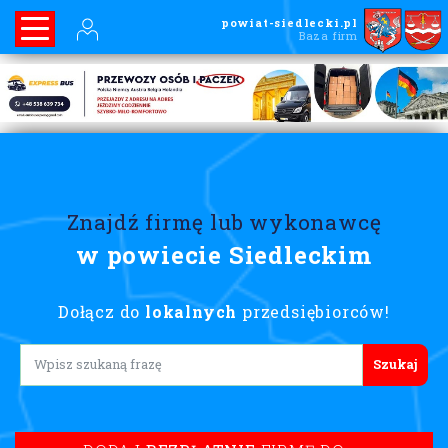
powiat-siedlecki.pl
Baza firm
Znajdź firmę lub wykonawcę
w powiecie Siedleckim
Dołącz do
lokalnych
przedsiębiorców!
Lorem ipsum