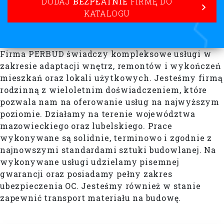
DODAJ
BEZPŁATNIE
FIRMĘ DO
KATALOGU
Firma PERBUD świadczy kompleksowe usługi w
zakresie adaptacji wnętrz, remontów i wykończeń
mieszkań oraz lokali użytkowych. Jesteśmy firmą
rodzinną z wieloletnim doświadczeniem, które
pozwala nam na oferowanie usług na najwyższym
poziomie. Działamy na terenie województwa
mazowieckiego oraz lubelskiego. Prace
wykonywane są solidnie, terminowo i zgodnie z
najnowszymi standardami sztuki budowlanej. Na
wykonywane usługi udzielamy pisemnej
gwarancji oraz posiadamy pełny zakres
ubezpieczenia OC. Jesteśmy również w stanie
zapewnić transport materiału na budowę.