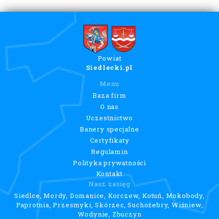
Powiat
Siedlecki.pl
Menu
Baza firm
O nas
Uczestnictwo
Banery specjalne
Certyfikaty
Regulamin
Polityka prywatności
Kontakt
Nasz zasięg
Siedlce, Mordy, Domanice, Korczew, Kotuń, Mokobody,
Paprotnia, Przesmyki, Skórzec, Suchożebry, Wiśniew,
Wodynie, Zbuczyn