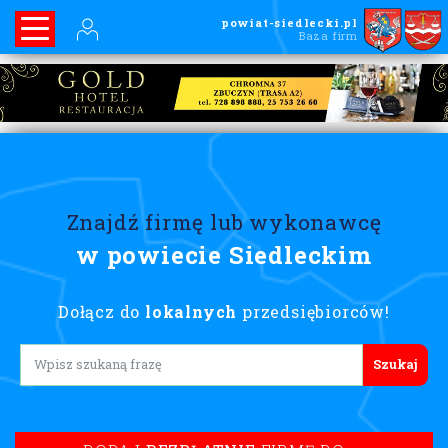
powiat-siedlecki.pl
Baza firm
Znajdź firmę lub wykonawcę
w powiecie Siedleckim
Dołącz do
lokalnych
przedsiębiorców!
Lorem ipsum