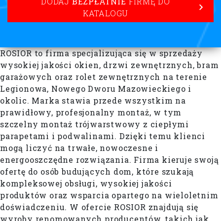
DODAJ
BEZPŁATNIE
FIRMĘ DO
KATALOGU
ROSIOR to firma specjalizująca się w sprzedaży
wysokiej jakości okien, drzwi zewnętrznych, bram
garażowych oraz rolet zewnętrznych na terenie
Legionowa, Nowego Dworu Mazowieckiego i
okolic. Marka stawia przede wszystkim na
prawidłowy, profesjonalny montaż, w tym
szczelny montaż trójwarstwowy z ciepłymi
parapetami i podwalinami. Dzięki temu klienci
mogą liczyć na trwałe, nowoczesne i
energooszczędne rozwiązania. Firma kieruje swoją
ofertę do osób budujących dom, które szukają
kompleksowej obsługi, wysokiej jakości
produktów oraz wsparcia opartego na wieloletnim
doświadczeniu. W ofercie ROSIOR znajdują się
wyroby renomowanych producentów, takich jak