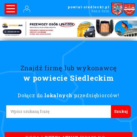
powiat-siedlecki.pl
Baza firm
Znajdź firmę lub wykonawcę
w powiecie Siedleckim
Dołącz do
lokalnych
przedsiębiorców!
Lorem ipsum