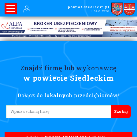
powiat-siedlecki.pl
Baza firm
Znajdź firmę lub wykonawcę
w powiecie Siedleckim
Dołącz do
lokalnych
przedsiębiorców!
Lorem ipsum