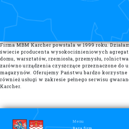
Firma MBM Karcher powstala w 1999 roku. Działa
świecie producenta wysokociśnieniowych agregatów
domu, warsztatów, rzemiosła, przemysłu, rolnictw
zarówno urządzenia czyszczące przeznaczone do u
magazynów. Oferujemy Państwu bardzo korzystne 
również usługi w zakresie pełnego serwisu gwara
Karcher.
Menu
Baza firm