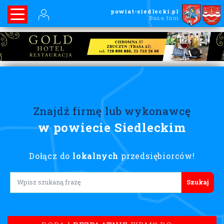
powiat-siedlecki.pl
Baza firm
Znajdź firmę lub wykonawcę
w powiecie Siedleckim
Dołącz do
lokalnych
przedsiębiorców!
Lorem ipsum