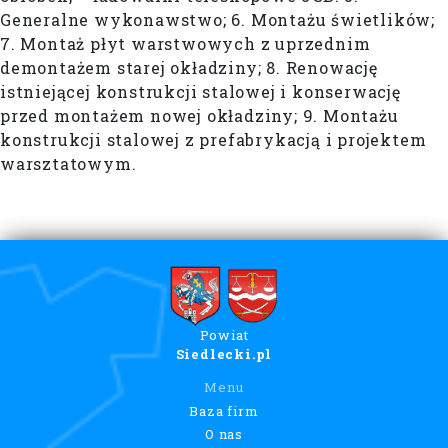
Generalne wykonawstwo; 6. Montażu świetlików;
7. Montaż płyt warstwowych z uprzednim
demontażem starej okładziny; 8. Renowację
istniejącej konstrukcji stalowej i konserwację
przed montażem nowej okładziny; 9. Montażu
konstrukcji stalowej z prefabrykacją i projektem
warsztatowym.
Powiat
Siedlecki.pl
Menu
Baza firm
O nas