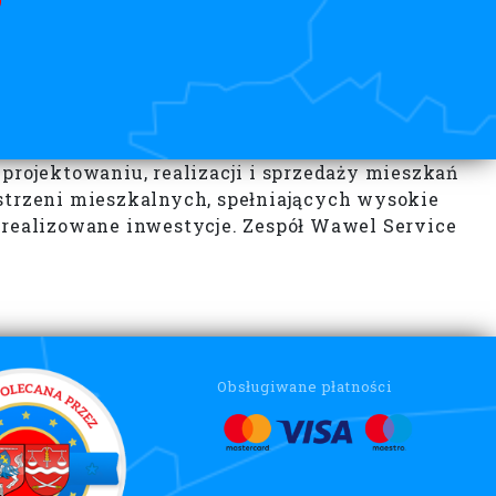
projektowaniu, realizacji i sprzedaży mieszkań
estrzeni mieszkalnych, spełniających wysokie
o realizowane inwestycje. Zespół Wawel Service
Obsługiwane płatności