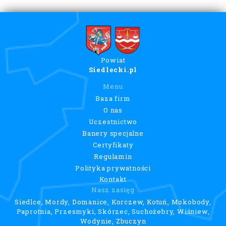
Powiat
Siedlecki.pl
Menu
Baza firm
O nas
Uczestnictwo
Banery specjalne
Certyfikaty
Regulamin
Polityka prywatności
Kontakt
Nasz zasięg
Siedlce, Mordy, Domanice, Korczew, Kotuń, Mokobody,
Paprotnia, Przesmyki, Skórzec, Suchożebry, Wiśniew,
Wodynie, Zbuczyn