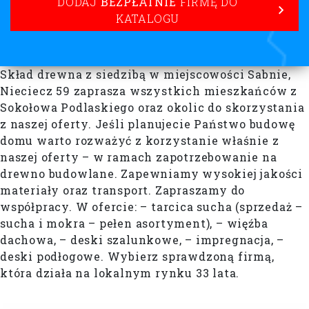
DODAJ
BEZPŁATNIE
FIRMĘ DO
KATALOGU
Skład drewna z siedzibą w miejscowości Sabnie,
Nieciecz 59 zaprasza wszystkich mieszkańców z
Sokołowa Podlaskiego oraz okolic do skorzystania
z naszej oferty. Jeśli planujecie Państwo budowę
domu warto rozważyć z korzystanie właśnie z
naszej oferty – w ramach zapotrzebowanie na
drewno budowlane. Zapewniamy wysokiej jakości
materiały oraz transport. Zapraszamy do
współpracy. W ofercie: – tarcica sucha (sprzedaż –
sucha i mokra – pełen asortyment), – więźba
dachowa, – deski szalunkowe, – impregnacja, –
deski podłogowe. Wybierz sprawdzoną firmą,
która działa na lokalnym rynku 33 lata.