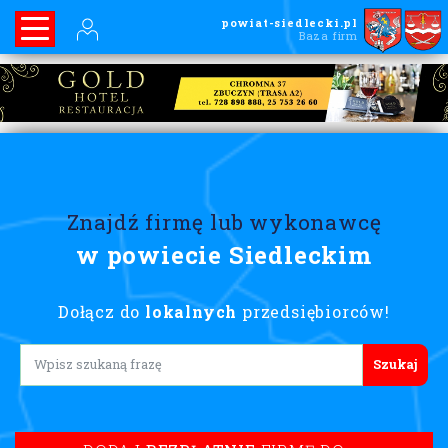
powiat-siedlecki.pl
Baza firm
Znajdź firmę lub wykonawcę
w powiecie Siedleckim
Dołącz do
lokalnych
przedsiębiorców!
Lorem ipsum