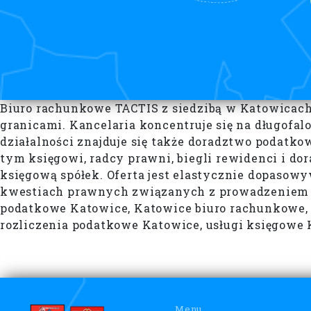
Biuro rachunkowe TACTIS z siedzibą w Katowicach 
granicami. Kancelaria koncentruje się na długofal
działalności znajduje się także doradztwo podatko
tym księgowi, radcy prawni, biegli rewidenci i do
księgową spółek. Oferta jest elastycznie dopasow
kwestiach prawnych związanych z prowadzeniem dz
podatkowe Katowice, Katowice biuro rachunkowe, 
rozliczenia podatkowe Katowice, usługi księgowe
Menu