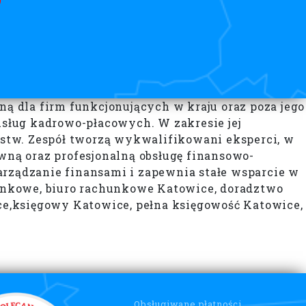
 dla firm funkcjonujących w kraju oraz poza jego
 usług kadrowo-płacowych. W zakresie jej
orstw. Zespół tworzą wykwalifikowani eksperci, w
awną oraz profesjonalną obsługę finansowo-
arządzanie finansami i zapewnia stałe wsparcie w
unkowe, biuro rachunkowe Katowice, doradztwo
ce,księgowy Katowice, pełna księgowość Katowice,
Obsługiwane płatności