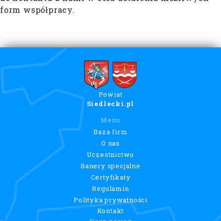
form współpracy.
Powiat
Siedlecki.pl
Menu
Baza firm
O nas
Uczestnictwo
Banery specjalne
Certyfikaty
Regulamin
Polityka prywatności
Kontakt