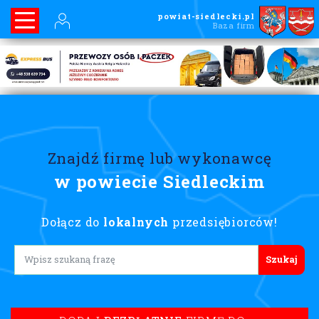
powiat-siedlecki.pl
Baza firm
Znajdź firmę lub wykonawcę
w powiecie Siedleckim
Dołącz do
lokalnych
przedsiębiorców!
Lorem ipsum