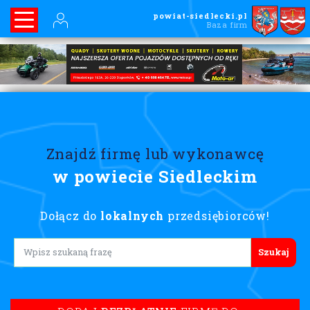
powiat-siedlecki.pl
Baza firm
Znajdź firmę lub wykonawcę
w powiecie Siedleckim
Dołącz do
lokalnych
przedsiębiorców!
Lorem ipsum