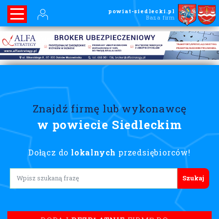
powiat-siedlecki.pl
Baza firm
Znajdź firmę lub wykonawcę
w powiecie Siedleckim
Dołącz do
lokalnych
przedsiębiorców!
Lorem ipsum